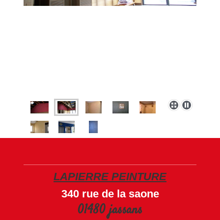
LAPIERRE PEINTURE
340 rue de la saone
01480 jassans