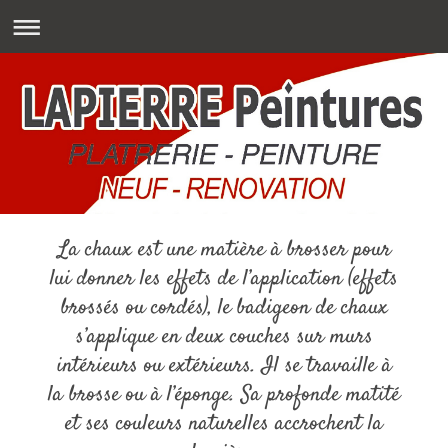
La chaux est une matière à brosser pour
lui donner les effets de l’application (effets
brossés ou cordés), le badigeon de chaux
s’applique en deux couches sur murs
intérieurs ou extérieurs. Il se travaille à
la brosse ou à l’éponge. Sa profonde matité
et ses couleurs naturelles accrochent la